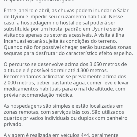
Entre janeiro e abril, as chuvas podem inundar o Salar
de Uyuni e impedir seu cruzamento habitual. Nesse
caso, a hospedagem no hostal de sal poderá ser
substituída por um hostal padrão em Uyuni e serão
visitados apenas os setores acessíveis. A visita à Ilha
Incahuasi estará sujeita às condições do terreno.
Quando não for possível chegar, serão buscadas zonas
seguras para desfrutar do característico efeito espelho.
O percurso se desenvolve acima dos 3.650 metros de
altitude e é possível dormir até 4.300 metros.
Recomendamos aclimatar-se previamente acima dos
2.000 metros, beber bastante água, comer leve e levar
medicamentos habituais para o mal de altitude, com
prévia recomendação médica.
As hospedagens são simples e estão localizadas em
zonas remotas, com serviços básicos. São utilizados
quartos privados individuais ou duplos com banheiro
privado.
A viagem é realizada em veículos 4×4, geralmente