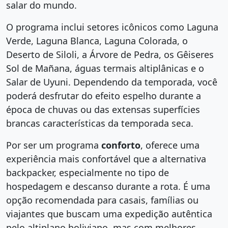
salar do mundo.
O programa inclui setores icônicos como Laguna
Verde, Laguna Blanca, Laguna Colorada, o
Deserto de Siloli, a Árvore de Pedra, os Gêiseres
Sol de Mañana, águas termais altiplânicas e o
Salar de Uyuni. Dependendo da temporada, você
poderá desfrutar do efeito espelho durante a
época de chuvas ou das extensas superfícies
brancas características da temporada seca.
Por ser um programa
conforto
, oferece uma
experiência mais confortável que a alternativa
backpacker, especialmente no tipo de
hospedagem e descanso durante a rota. É uma
opção recomendada para casais, famílias ou
viajantes que buscam uma expedição autêntica
pelo altiplano boliviano, mas com melhores