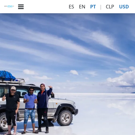
ES
EN
PT
|
CLP
USD