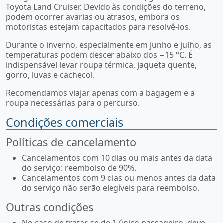
Toyota Land Cruiser. Devido às condições do terreno,
podem ocorrer avarias ou atrasos, embora os
motoristas estejam capacitados para resolvê-los.
Durante o inverno, especialmente em junho e julho, as
temperaturas podem descer abaixo dos −15 °C. É
indispensável levar roupa térmica, jaqueta quente,
gorro, luvas e cachecol.
Recomendamos viajar apenas com a bagagem e a
roupa necessárias para o percurso.
Condições comerciais
Políticas de cancelamento
Cancelamentos com 10 dias ou mais antes da data
do serviço: reembolso de 90%.
Cancelamentos com 9 dias ou menos antes da data
do serviço não serão elegíveis para reembolso.
Outras condições
No caso de tratar-se de 1 único passageiro, deve