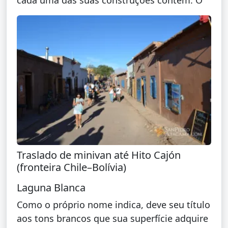
cada uma das suas construções contém. O
Traslado de minivan até Hito Cajón
(fronteira Chile–Bolívia)
Laguna Blanca
Como o próprio nome indica, deve seu título
aos tons brancos que sua superfície adquire