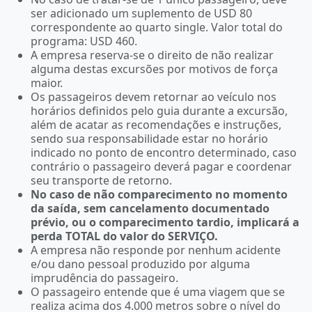
ser adicionado um suplemento de USD 80
correspondente ao quarto single. Valor total do
programa: USD 460.
A empresa reserva-se o direito de não realizar
alguma destas excursões por motivos de força
maior.
Os passageiros devem retornar ao veículo nos
horários definidos pelo guia durante a excursão,
além de acatar as recomendações e instruções,
sendo sua responsabilidade estar no horário
indicado no ponto de encontro determinado, caso
contrário o passageiro deverá pagar e coordenar
seu transporte de retorno.
No caso de não comparecimento no momento
da saída, sem cancelamento documentado
prévio, ou o comparecimento tardio, implicará a
perda TOTAL do valor do SERVIÇO.
A empresa não responde por nenhum acidente
e/ou dano pessoal produzido por alguma
imprudência do passageiro.
O passageiro entende que é uma viagem que se
realiza acima dos 4.000 metros sobre o nível do