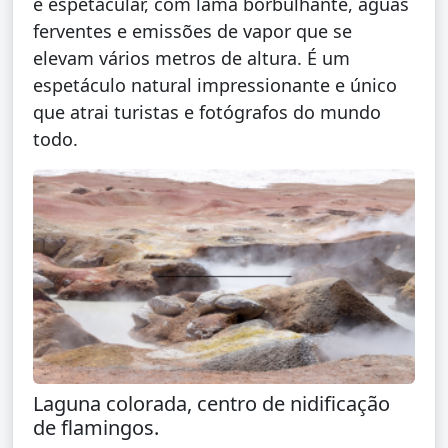
e espetacular, com lama borbulhante, águas
ferventes e emissões de vapor que se
elevam vários metros de altura. É um
espetáculo natural impressionante e único
que atrai turistas e fotógrafos do mundo
todo.
Laguna colorada, centro de nidificação
de flamingos.