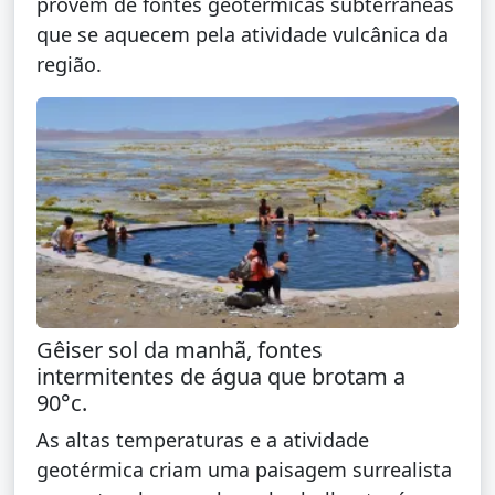
provêm de fontes geotérmicas subterrâneas
que se aquecem pela atividade vulcânica da
região.
Gêiser sol da manhã, fontes
intermitentes de água que brotam a
90°c.
As altas temperaturas e a atividade
geotérmica criam uma paisagem surrealista