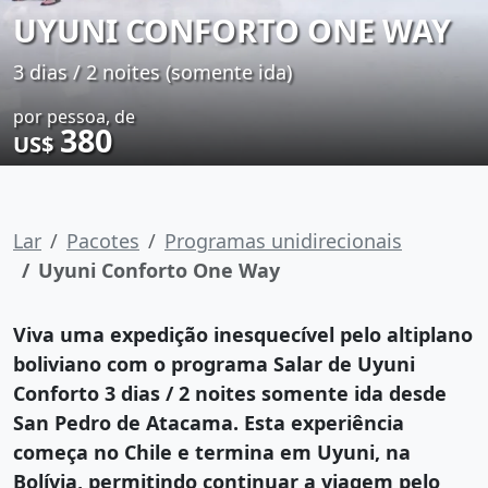
UYUNI CONFORTO ONE WAY
3 dias / 2 noites (somente ida)
por pessoa, de
380
US$
Lar
Pacotes
Programas unidirecionais
Uyuni Conforto One Way
Viva uma expedição inesquecível pelo altiplano
boliviano com o programa Salar de Uyuni
Conforto 3 dias / 2 noites somente ida desde
San Pedro de Atacama. Esta experiência
começa no Chile e termina em Uyuni, na
Bolívia, permitindo continuar a viagem pelo