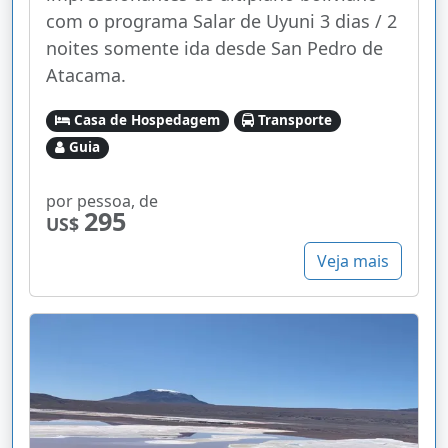
com o programa Salar de Uyuni 3 dias / 2
noites somente ida desde San Pedro de
Atacama.
Casa de Hospedagem
Transporte
Guia
por pessoa, de
295
US$
Veja mais