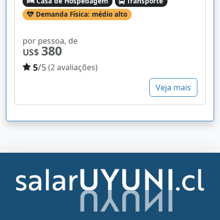
Casa de Hospedagem
Transporte
Demanda Física: médio alto
por pessoa, de
380
US$
5
/5
(2 avaliações)
Veja mais