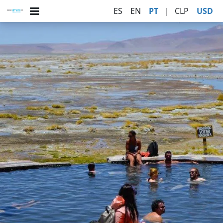
ES
EN
PT
|
CLP
USD