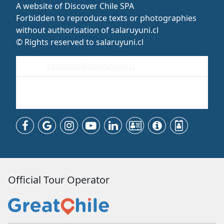
A website of Discover Chile SPA
Forbidden to reproduce texts or photographies
without authorisation of salaruyuni.cl
© Rights reserved to salaruyuni.cl
contacto@salaruyuni.cl
Uyuni
Bolivia - Sudamérica
Official Tour Operator