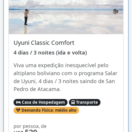
Uyuni Classic Comfort
4 dias / 3 noites (ida e volta)
Viva uma expedição inesquecível pelo
altiplano boliviano com o programa Salar
de Uyuni, 4 dias / 3 noites saindo de San
Pedro de Atacama.
Casa de Hospedagem
Transporte
Demanda Física: médio alto
por pessoa, de
520