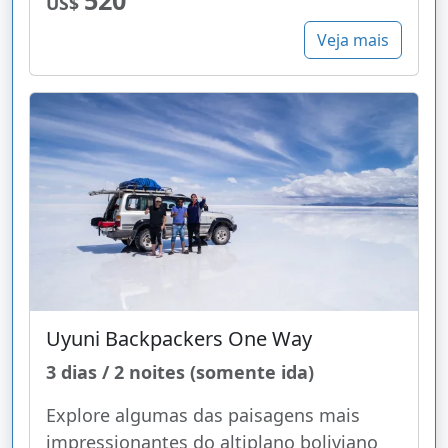
US$
Veja mais
Uyuni Backpackers One Way
3 dias / 2 noites (somente ida)
Explore algumas das paisagens mais
impressionantes do altiplano boliviano