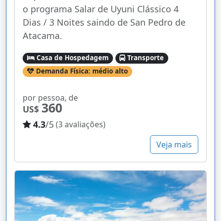
o programa Salar de Uyuni Clássico 4
Dias / 3 Noites saindo de San Pedro de
Atacama.
Casa de Hospedagem
Transporte
Demanda Física: médio alto
por pessoa, de
360
US$
4.3
/5
(3 avaliações)
Veja mais