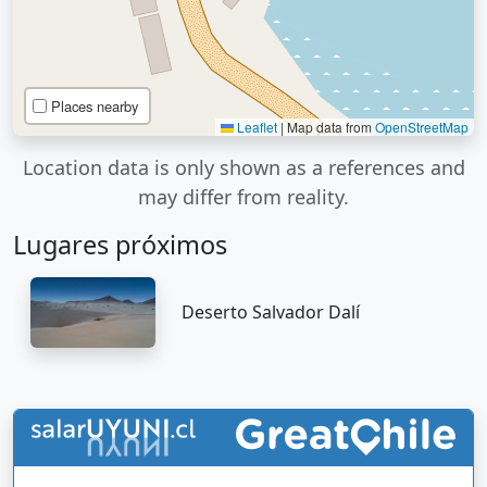
Places nearby
Leaflet
|
Map data from
OpenStreetMap
Location data is only shown as a references and
may differ from reality.
Lugares próximos
Deserto Salvador Dalí