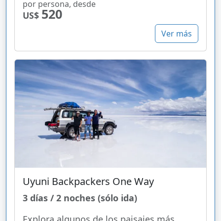
por persona, desde
520
US$
Ver más
Uyuni Backpackers One Way
3 días / 2 noches (sólo ida)
Explora algunos de los paisajes más