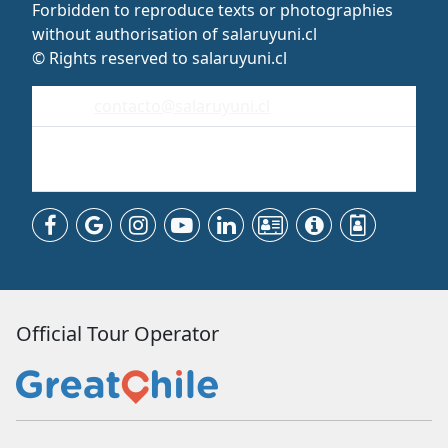
Forbidden to reproduce texts or photographies
without authorisation of salaruyuni.cl
© Rights reserved to salaruyuni.cl
contacto@salaruyuni.cl
Uyuni
Bolivia - Sudamérica
Official Tour Operator