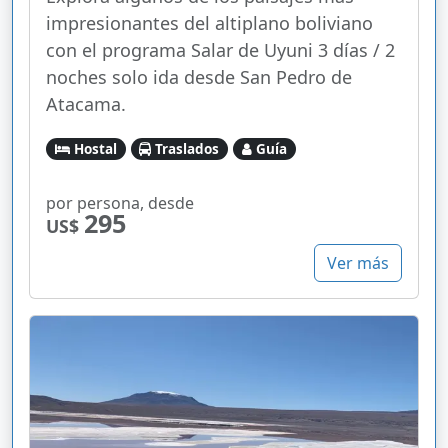
impresionantes del altiplano boliviano
con el programa Salar de Uyuni 3 días / 2
noches solo ida desde San Pedro de
Atacama.
Hostal
Traslados
Guía
por persona, desde
295
US$
Ver más