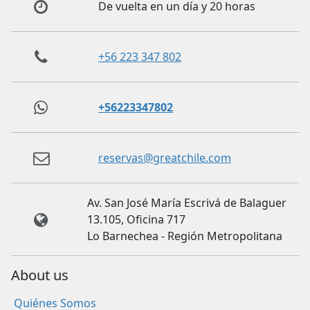
De vuelta en un día y 20 horas
+56 223 347 802
+56223347802
reservas@greatchile.com
Av. San José María Escrivá de Balaguer
13.105, Oficina 717
Lo Barnechea - Región Metropolitana
About us
Quiénes Somos