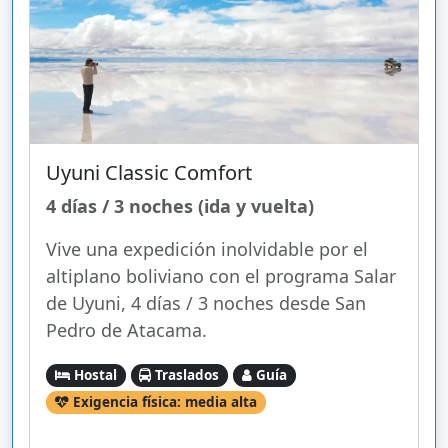
Uyuni Classic Comfort
4 días / 3 noches (ida y vuelta)
Vive una expedición inolvidable por el
altiplano boliviano con el programa Salar
de Uyuni, 4 días / 3 noches desde San
Pedro de Atacama.
Hostal
Traslados
Guía
Exigencia física: media alta