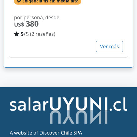
Exigencia física: media alta
por persona, desde
380
US$
5
/5
(2 reseñas)
Ver más
A website of Discover Chile SPA