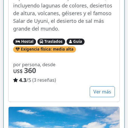
incluyendo lagunas de colores, desiertos
de altura, volcanes, géiseres y el famoso
Salar de Uyuni, el desierto de sal más
grande del mundo.
Hostal
Traslados
Guía
Exigencia física: media alta
por persona, desde
360
US$
4.3
/5
(3 reseñas)
Ver más