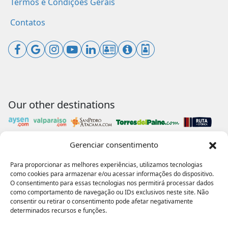
Termos e Condições Gerais
Contatos
Our other destinations
Gerenciar consentimento
Payments accepted
Para proporcionar as melhores experiências, utilizamos tecnologias
como cookies para armazenar e/ou acessar informações do dispositivo.
O consentimento para essas tecnologias nos permitirá processar dados
como comportamento de navegação ou IDs exclusivos neste site. Não
consentir ou retirar o consentimento pode afetar negativamente
Our collaborations
determinados recursos e funções.