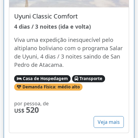
Uyuni Classic Comfort
4 dias / 3 noites (ida e volta)
Viva uma expedição inesquecível pelo
altiplano boliviano com o programa Salar
de Uyuni, 4 dias / 3 noites saindo de San
Pedro de Atacama.
Casa de Hospedagem
Transporte
Demanda Física: médio alto
por pessoa, de
520
US$
Veja mais