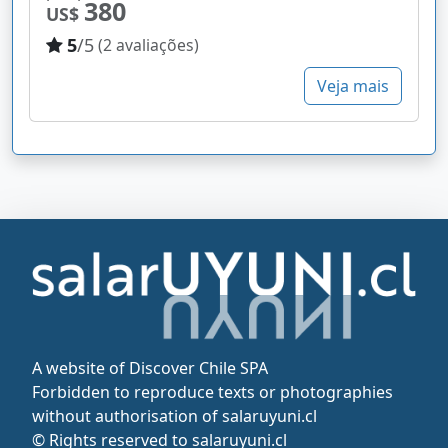
380
US$
5
/5
(2 avaliações)
Veja mais
A website of Discover Chile SPA
Forbidden to reproduce texts or photographies
without authorisation of salaruyuni.cl
© Rights reserved to salaruyuni.cl