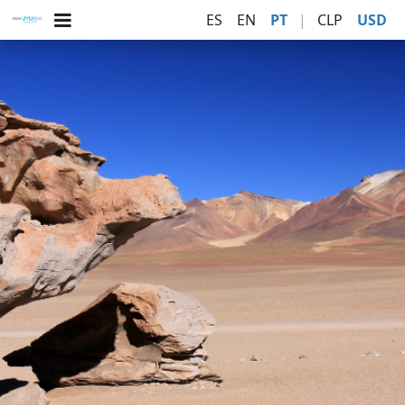
ES
EN
PT
|
CLP
USD