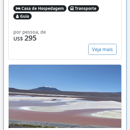
Casa de Hospedagem
Transporte
Guia
por pessoa, de
295
US$
Veja mais