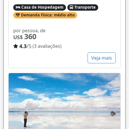
Casa de Hospedagem
Transporte
Demanda Física: médio alto
por pessoa, de
360
US$
4.3
/5
(3 avaliações)
Veja mais