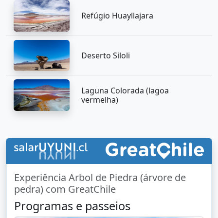
Refúgio Huayllajara
Deserto Siloli
Laguna Colorada (lagoa
vermelha)
Experiência Arbol de Piedra (árvore de
pedra) com GreatChile
Programas e passeios