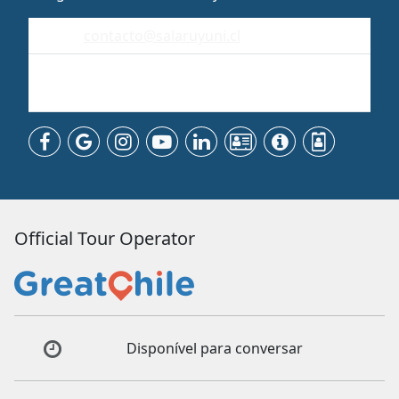
contacto@salaruyuni.cl
Uyuni
Bolivia - Sudamérica
Official Tour Operator
Disponível para conversar