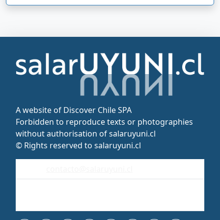
A website of Discover Chile SPA
Forbidden to reproduce texts or photographies
without authorisation of salaruyuni.cl
© Rights reserved to salaruyuni.cl
contacto@salaruyuni.cl
Uyuni
Bolivia - Sudamérica