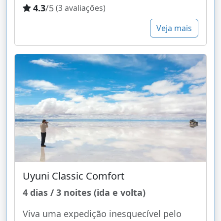
4.3
/5
(3 avaliações)
Veja mais
Uyuni Classic Comfort
4 dias / 3 noites (ida e volta)
Viva uma expedição inesquecível pelo