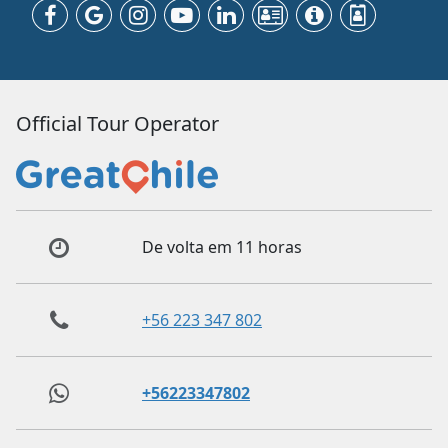
Official Tour Operator
De volta em 11 horas
+56 223 347 802
+56223347802