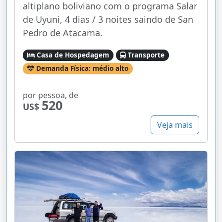
altiplano boliviano com o programa Salar
de Uyuni, 4 dias / 3 noites saindo de San
Pedro de Atacama.
Casa de Hospedagem
Transporte
Demanda Física: médio alto
por pessoa, de
520
US$
Veja mais