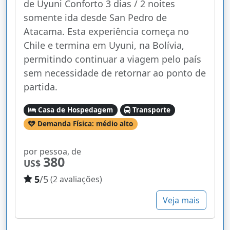
de Uyuni Conforto 3 dias / 2 noites
somente ida desde San Pedro de
Atacama. Esta experiência começa no
Chile e termina em Uyuni, na Bolívia,
permitindo continuar a viagem pelo país
sem necessidade de retornar ao ponto de
partida.
Casa de Hospedagem
Transporte
Demanda Física: médio alto
por pessoa, de
380
US$
5
/5
(2 avaliações)
Veja mais