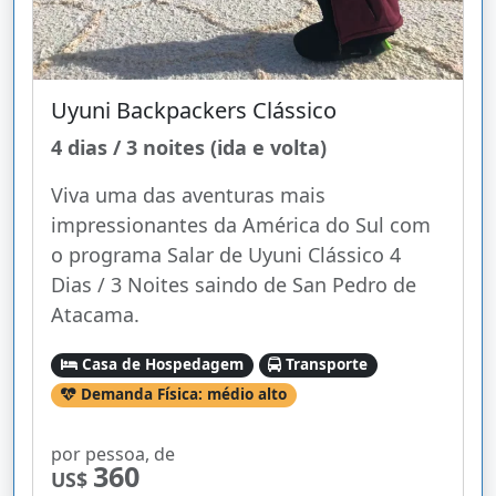
Uyuni Backpackers Clássico
4 dias / 3 noites (ida e volta)
Viva uma das aventuras mais
impressionantes da América do Sul com
o programa Salar de Uyuni Clássico 4
Dias / 3 Noites saindo de San Pedro de
Atacama.
Casa de Hospedagem
Transporte
Demanda Física: médio alto
por pessoa, de
360
US$