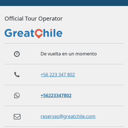
Official Tour Operator
De vuelta en un momento
+56 223 347 802
+56223347802
reservas@greatchile.com