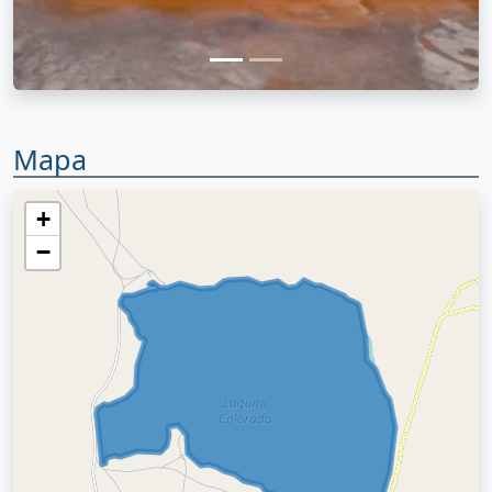
Mapa
+
−