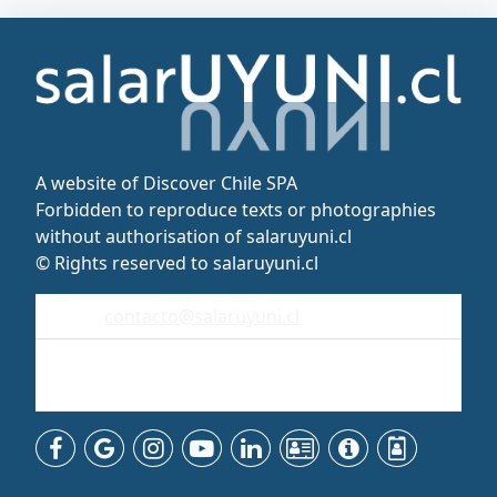
A website of Discover Chile SPA
Forbidden to reproduce texts or photographies
without authorisation of salaruyuni.cl
© Rights reserved to salaruyuni.cl
contacto@salaruyuni.cl
Uyuni
Bolivia - Sudamérica