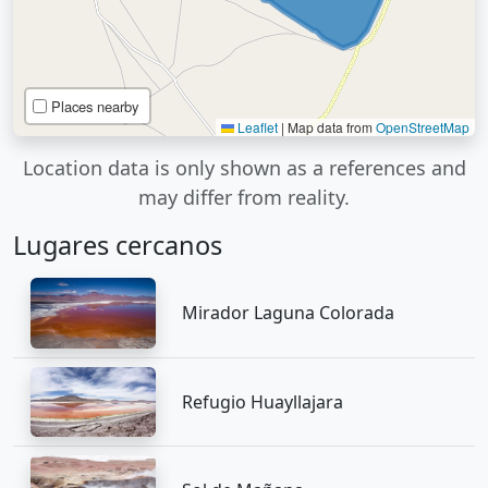
Places nearby
Leaflet
|
Map data from
OpenStreetMap
Location data is only shown as a references and
may differ from reality.
Lugares cercanos
Mirador Laguna Colorada
Refugio Huayllajara