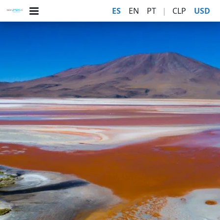
ES
EN
PT
|
CLP
USD