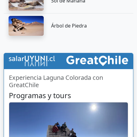
Sol de Mañana
Árbol de Piedra
Experiencia Laguna Colorada con
GreatChile
Programas y tours