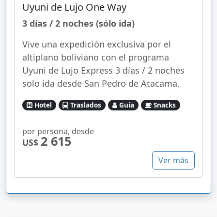
Uyuni de Lujo One Way
3 días / 2 noches (sólo ida)
Vive una expedición exclusiva por el
altiplano boliviano con el programa
Uyuni de Lujo Express 3 días / 2 noches
solo ida desde San Pedro de Atacama.
Hotel
Traslados
Guía
Snacks
por persona, desde
2 615
US$
Ver más